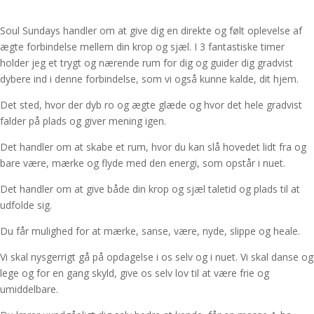
Soul Sundays handler om at give dig en direkte og følt oplevelse af
ægte forbindelse mellem din krop og sjæl. I 3 fantastiske timer
holder jeg et trygt og nærende rum for dig og guider dig gradvist
dybere ind i denne forbindelse, som vi også kunne kalde, dit hjem.
Det sted, hvor der dyb ro og ægte glæde og hvor det hele gradvist
falder på plads og giver mening igen.
Det handler om at skabe et rum, hvor du kan slå hovedet lidt fra og
bare være, mærke og flyde med den energi, som opstår i nuet.
Det handler om at give både din krop og sjæl taletid og plads til at
udfolde sig.
Du får mulighed for at mærke, sanse, være, nyde, slippe og heale.
Vi skal nysgerrigt gå på opdagelse i os selv og i nuet. Vi skal danse og
lege og for en gang skyld, give os selv lov til at være frie og
umiddelbare.