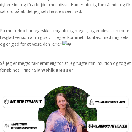
dybere ind og få arbejdet med disse. Hun er utrolig forstående og fik
sat ord på alt det jeg selv havde svært ved.
På mit forløb har jeg rykket mig utrolig meget, og er blevet en mere
livsglad version af mig selv – jeg er kommet i kontakt med mig selv
og er glad for at være den jer er
Så jeg er meget taknemmelig for at jeg fulgte min intuition og tog et
forløb hos Trine.”
Siv Wøhlk Brøgger