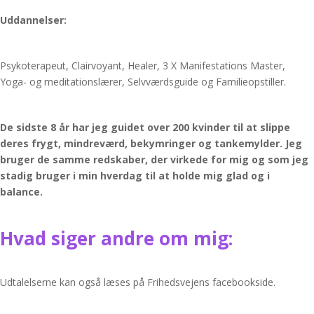
Uddannelser:
Psykoterapeut, Clairvoyant, Healer, 3 X Manifestations Master,
Yoga- og meditationslærer, Selvværdsguide og Familieopstiller.
De sidste 8 år har jeg guidet over 200 kvinder til at slippe
deres frygt, mindreværd, bekymringer og tankemylder. Jeg
bruger de samme redskaber, der virkede for mig og som jeg
stadig bruger i min hverdag til at holde mig glad og i
balance.
Hvad siger andre om mig:
Udtalelserne kan også læses på Frihedsvejens facebookside.