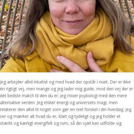
Jeg arbejder altid intuitivt og med hvad der opstår i nuet. Der er ikke
én rigtigt vej, men mange og jeg lader mig guide, mod den vej der er
det bedste match til den du er. Jeg mixer psykologi med den mere
alternative verden. Jeg elsker energi og universets magi, men
relaterer den altid til noget som gør en reel forskel i din hverdag. Jeg
ser og mærker alt hvad du er, klart og tydeligt og jeg holder et
stærkt og kærligt energifelt og rum, så din sjæl kan udfolde sig.