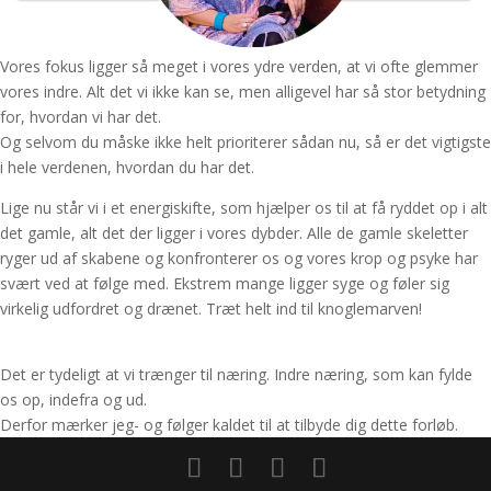
Vores fokus ligger så meget i vores ydre verden, at vi ofte glemmer
vores indre. Alt det vi ikke kan se, men alligevel har så stor betydning
for, hvordan vi har det.
Og selvom du måske ikke helt prioriterer sådan nu, så er det vigtigste
i hele verdenen, hvordan du har det.
Lige nu står vi i et energiskifte, som hjælper os til at få ryddet op i alt
det gamle, alt det der ligger i vores dybder. Alle de gamle skeletter
ryger ud af skabene og konfronterer os og vores krop og psyke har
svært ved at følge med. Ekstrem mange ligger syge og føler sig
virkelig udfordret og drænet. Træt helt ind til knoglemarven!
Det er tydeligt at vi trænger til næring. Indre næring, som kan fylde
os op, indefra og ud.
Derfor mærker jeg- og følger kaldet til at tilbyde dig dette forløb.