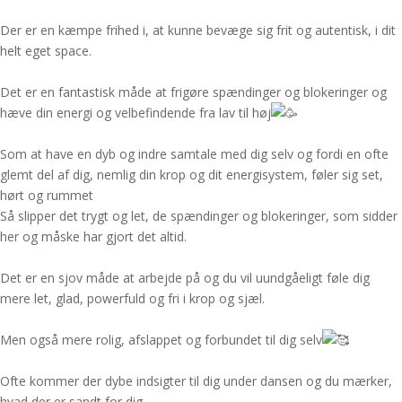
Der er en kæmpe frihed i, at kunne bevæge sig frit og autentisk, i dit
helt eget space.
Det er en fantastisk måde at frigøre spændinger og blokeringer og
hæve din energi og velbefindende fra lav til høj
Som at have en dyb og indre samtale med dig selv og fordi en ofte
glemt del af dig, nemlig din krop og dit energisystem, føler sig set,
hørt og rummet
Så slipper det trygt og let, de spændinger og blokeringer, som sidder
her og måske har gjort det altid.
Det er en sjov måde at arbejde på og du vil uundgåeligt føle dig
mere let, glad, powerfuld og fri i krop og sjæl.
Men også mere rolig, afslappet og forbundet til dig selv
Ofte kommer der dybe indsigter til dig under dansen og du mærker,
hvad der er sandt for dig