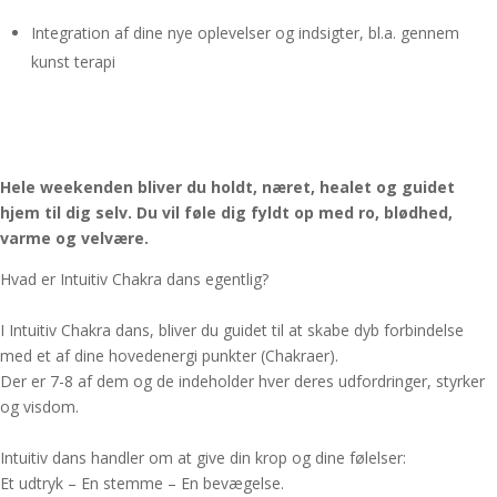
Integration af dine nye oplevelser og indsigter, bl.a. gennem
kunst terapi
Hele weekenden bliver du holdt, næret, healet og guidet
hjem til dig selv. Du vil føle dig fyldt op med ro, blødhed,
varme og velvære.
Hvad er Intuitiv Chakra dans egentlig?
I Intuitiv Chakra dans, bliver du guidet til at skabe dyb forbindelse
med et af dine hovedenergi punkter (Chakraer).
Der er 7-8 af dem og de indeholder hver deres udfordringer, styrker
og visdom.
Intuitiv dans handler om at give din krop og dine følelser:
Et udtryk – En stemme – En bevægelse.