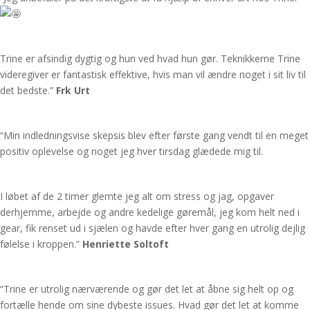
Trine er afsindig dygtig og hun ved hvad hun gør. Teknikkerne Trine
videregiver er fantastisk effektive, hvis man vil ændre noget i sit liv til
det bedste.”
Frk Urt
“Min indledningsvise skepsis blev efter første gang vendt til en meget
positiv oplevelse og noget jeg hver tirsdag glædede mig til.
I løbet af de 2 timer glemte jeg alt om stress og jag, opgaver
derhjemme, arbejde og andre kedelige gøremål, jeg kom helt ned i
gear, fik renset ud i sjælen og havde efter hver gang en utrolig dejlig
følelse i kroppen.”
Henriette Soltoft
“Trine er utrolig nærværende og gør det let at åbne sig helt op og
fortælle hende om sine dybeste issues. Hvad gør det let at komme